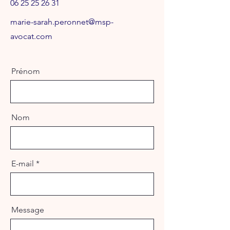
06 25 25 26 31
marie-sarah.peronnet@msp-
avocat.com
Prénom
Nom
E-mail
Message