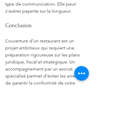
type de communication. Elle peut 
s'avérer payante sur la longueur. 
Conclusion
L’ouverture d’un restaurant est un 
projet ambitieux qui requiert une 
préparation rigoureuse sur les plans 
juridique, fiscal et stratégique. Un 
accompagnement par un avocat 
spécialisé permet d’éviter les erreurs et 
de garantir la conformité de votre 
établissement.
Vous avez un projet de restaurant et 
besoin d’un accompagnement 
juridique ? Contactez-moi pour un 
conseil personnalisé !